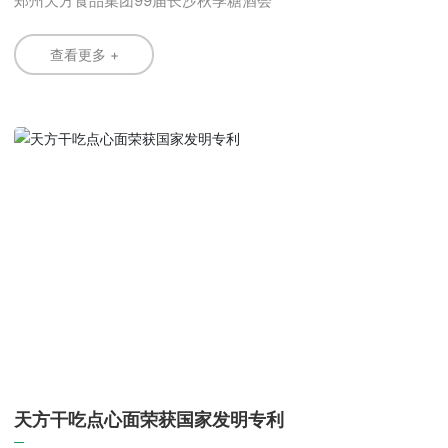
郑州天方食品集团99届长沙秋季糖酒会
查看更多 +
天方干吃点心面荣获国家发明专利