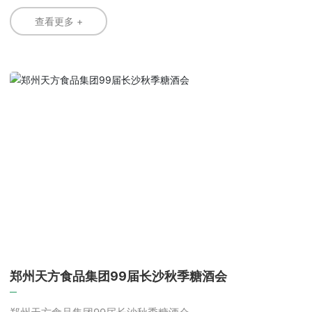
换发的清真食品信誉标牌。公司总经理朱康凯和清真事务总监
马金成参与授牌仪式。
查看更多 +
郑州天方食品集团99届长沙秋季糖酒会