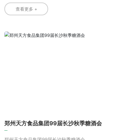
换发的清真食品信誉标牌。公司总经理朱康凯和清真事务总监
马金成参与授牌仪式。
查看更多 +
郑州天方食品集团99届长沙秋季糖酒会
郑州天方食品集团99届长沙秋季糖酒会