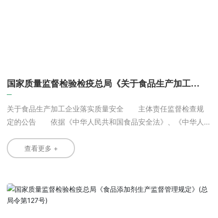
国家质量监督检验检疫总局《关于食品生产加工企
业落实质量安全主体责任监督检查规定的公告》(总
局公告2009年第119号)
关于食品生产加工企业落实质量安全 主体责任监督检查规
定的公告 依据《中华人民共和国食品安全法》、《中华人
民共和国食品安全法实施条例》、《国务院关于加强食品等产
品安全监督管理的特别规定》等相关法律法规规定，为督促食
查看更多 +
品生产加工企业落实质量安全主体责任、规范食品生产加工企
业质量安全监督检查工作、保障食品质量安全，国家质检总局
制定了《食品生产加工企业落实质量安全主体责任监督检查规
定》，自2010年3月