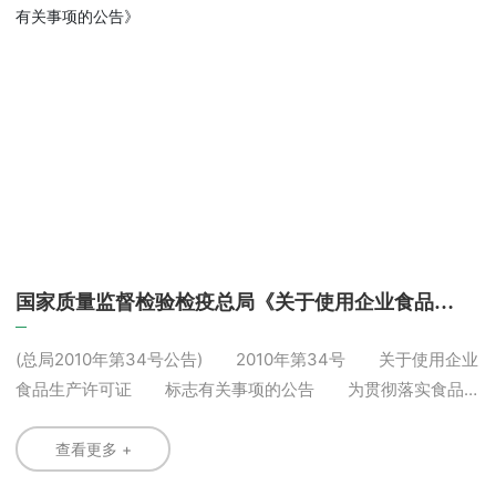
管理条例
国家质量监督检验检疫总局《关于使用企业食品生
产许可证标志有关事项的公告》
(总局2010年第34号公告) 2010年第34号 关于使用企业
食品生产许可证 标志有关事项的公告 为贯彻落实食品
安全法及其实施条例，做好企业食品生产许可工作，提高食品
安全保障水平，按照有关法规，现将企业食品生产许可证标志
查看更多 +
及使用办法公告如下： 一、企业食品生产许可证标志式