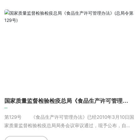
样 企业食品生产许可证标志以“企业食品生产许可”的拼音
“QiyeshipinShengchanxuke”的缩写“QS
国家质量监督检验检疫总局《食品生产许可管理办
法》(总局令第129号)
第129号 《食品生产许可管理办法》已经2010年3月10日国
家质量监督检验检疫总局局务会议审议通过，现予公布，自
2010年6月1日起施行。 局长 二〇一〇年四月七日