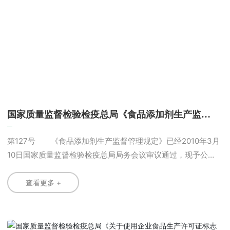
国家质量监督检验检疫总局《食品添加剂生产监督
管理规定》(总局令第127号)
第127号 《食品添加剂生产监督管理规定》已经2010年3月
10日国家质量监督检验检疫总局局务会议审议通过，现予公
布，自2010年6月1日起施行。 局长 二〇一〇年四月四
日 食品添加剂生产监督管理规定 第一章总则 第一
查看更多 +
条为了保障食品安全、加强对食品添加剂生产的监督管理，根
据《中华人民共和国产品质量法》、《中华人民共和国食品安
全法》及其实施条例和《中华人民共和国工业产品生产许可证